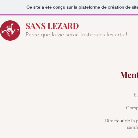
Ce site a été conçu sur la plateforme de création de sit
SANS LEZARD
Parce que la vie serait triste sans les arts !
Ment
E
Compa
Directeur de la
sans