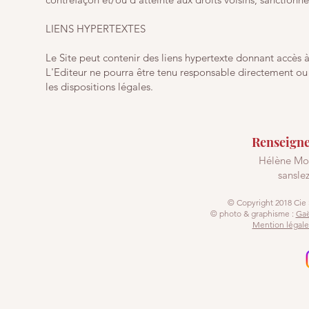
LIENS HYPERTEXTES
Le Site peut contenir des liens hypertexte donnant accès à 
L'Editeur ne pourra être tenu responsable directement ou i
les dispositions légales
.
Renseigne
Hélène Mor
sansle
© Copyright 2018 Cie 
© photo & graphisme :
Gaë
Mention légale